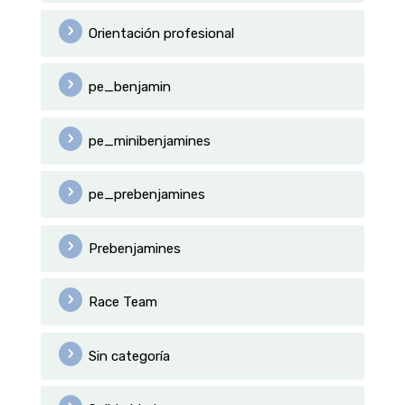
Orientación profesional
pe_benjamin
pe_minibenjamines
pe_prebenjamines
Prebenjamines
Race Team
Sin categoría