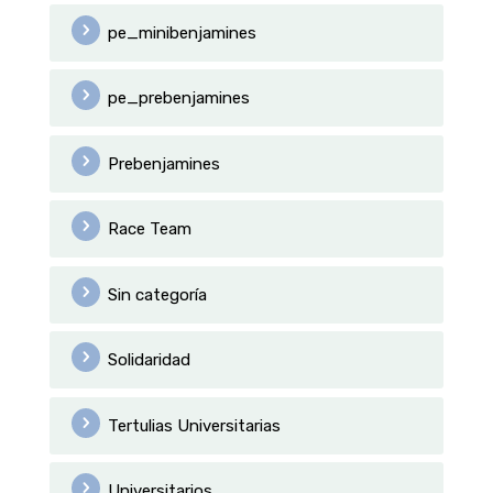
pe_minibenjamines
pe_prebenjamines
Prebenjamines
Race Team
Sin categoría
Solidaridad
Tertulias Universitarias
Universitarios