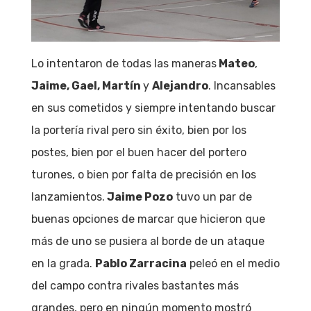
Lo intentaron de todas las maneras
Mateo
,
Jaime, Gael, Martín
y
Alejandro
. Incansables
en sus cometidos y siempre intentando buscar
la portería rival pero sin éxito, bien por los
postes, bien por el buen hacer del portero
turones, o bien por falta de precisión en los
lanzamientos.
Jaime Pozo
tuvo un par de
buenas opciones de marcar que hicieron que
más de uno se pusiera al borde de un ataque
en la grada.
Pablo Zarracina
peleó en el medio
del campo contra rivales bastantes más
grandes, pero en ningún momento mostró