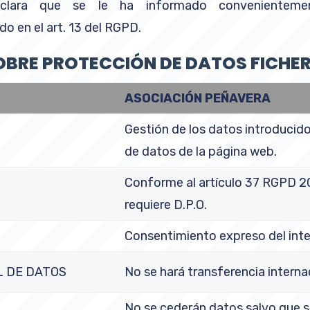
clara que se le ha informado convenienteme
do en el art. 13 del RGPD.
BRE PROTECCIÓN DE DATOS FICHER
ASOCIACIÓN
PEÑAVERA
Gestión de los datos introducido
de datos de la página web.
Conforme al artículo 37 RGPD 2
requiere D.P.O.
Consentimiento expreso del int
L DE DATOS
No se hará transferencia interna
No se cederán datos salvo que s