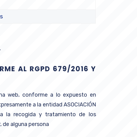
s
.
RME AL RGPD 679/2016 Y
ina web, conforme a lo expuesto en
xpresamente a la entidad ASOCIACIÓN
a la recogida y tratamiento de los
r, de alguna persona