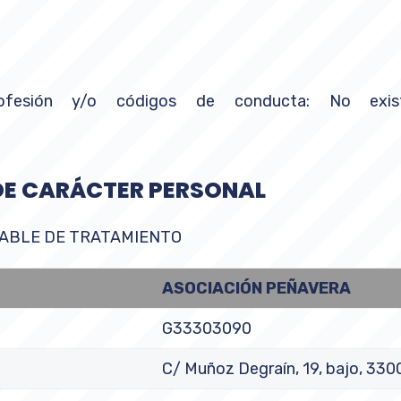
profesión y/o códigos de conducta: No exi
DE CARÁCTER PERSONAL
ABLE DE TRATAMIENTO
ASOCIACIÓN
PEÑAVERA
G33303090
C/ Muñoz Degraín, 19, bajo, 330