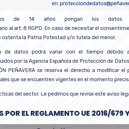
en:
protecciondedatos@peñaver
es de 14 años pongan los datos en
rio al art. 8 RGPD. En caso de necesitar el consentimie
 ostenta la Patria Potestad y/o tutela del menor.
n de datos podrá variar con el tiempo debido a 
seguidos por la Agencia Española de Protección de Dat
N PEÑAVERA se reserva el derecho a modiﬁcar el pr
iales que se encuentren vigentes en el momento precis
cticas del sector. Le pedimos que revise este aviso le
POR EL REGLAMENTO UE 2016/679 Y 