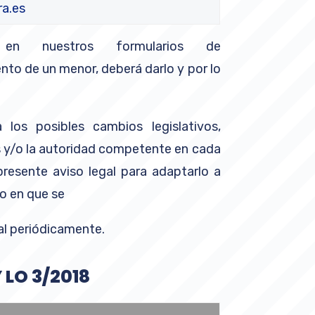
a.es
 nuestros formularios de
nto de un menor, deberá darlo y por lo
los posibles cambios legislativos,
os y/o la autoridad competente en cada
esente aviso legal para adaptarlo a
o en que se
gal periódicamente.
LO 3/2018