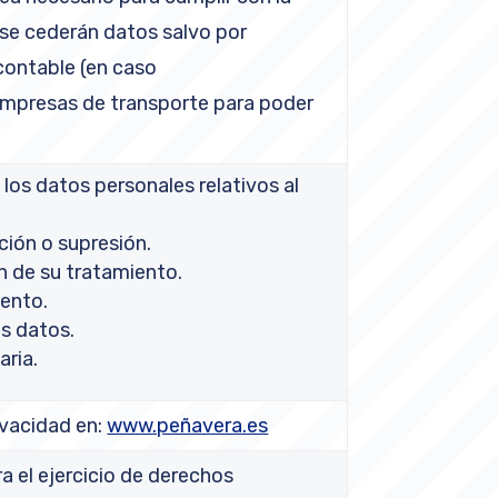
 se cederán datos salvo por
contable (en caso
Empresas de transporte para poder
 los datos personales relativos al
ción o supresión.
ón de su tratamiento.
iento.
os datos.
aria.
ivacidad en:
www.peñavera.es
a el ejercicio de derechos