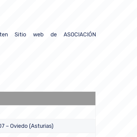
sten Sitio web de ASOCIACIÓN
07 – Oviedo (Asturias)