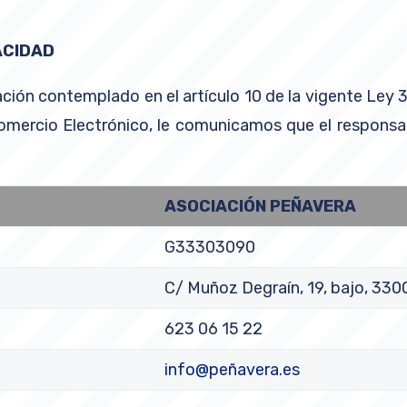
ACIDAD
ión contemplado en el artículo 10 de la vigente Ley 34
Comercio Electrónico, le comunicamos que el respons
ASOCIACIÓN
PEÑAVERA
G33303090
C/ Muñoz Degraín, 19, bajo, 330
623 06 15 22
info@peñavera.es