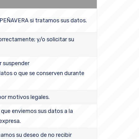
PEÑAVERA si tratamos sus datos.
rrectamente; y/o solicitar su
ar suspender
datos o que se conserven durante
por motivos legales.
que enviemos sus datos a la
expresa.
rnos su deseo de no recibir