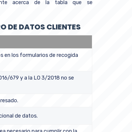
nte acerca de la tabla que se
O DE DATOS CLIENTES
s en los formularios de recogida
016/679 y a la LO 3/2018 no se
eresado.
cional de datos.
ea necesario para cumplir con la