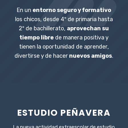
En un
entorno seguro y formativo
los chicos, desde 4º de primaria hasta
2º de bachillerato,
aprovechan su
tiempo libre
de manera positiva y
tienen la oportunidad de aprender,
divertirse y de hacer
nuevos amigos
.
ESTUDIO PEÑAVERA
La nueva actividad extraescolar de estudio