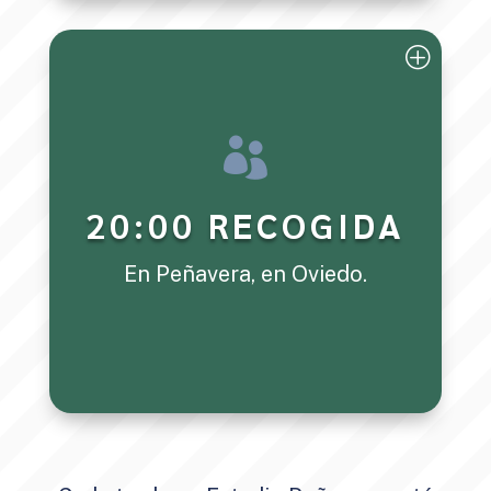

20:00 RECOGIDA
En Peñavera, en Oviedo.
Recogida en Peñavera