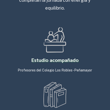
completan la jornada con energía y
equilibrio.
Estudio acompañado
Profesores del Colegio Los Robles-Peñamayor