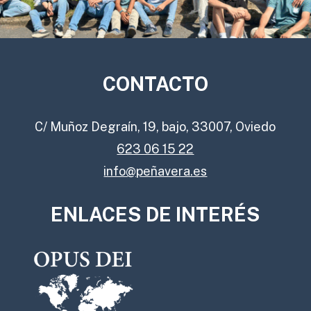
CONTACTO
C/ Muñoz Degraín, 19, bajo, 33007, Oviedo
623 06 15 22
info@peñavera.es
ENLACES DE INTERÉS