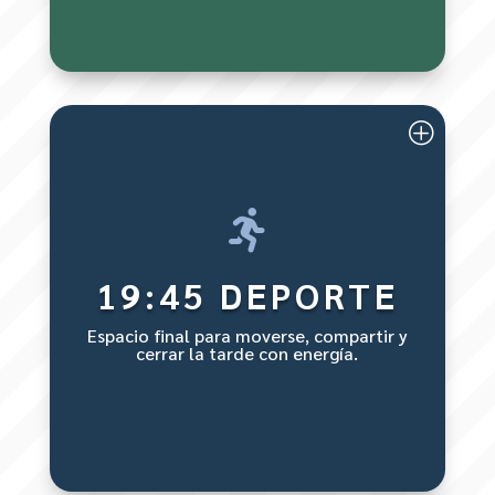
Estudio dirigido

19:45 DEPORTE
Espacio final para moverse, compartir y
cerrar la tarde con energía.
Deporte o juegos