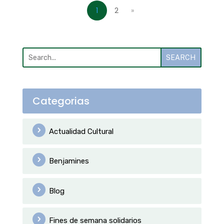
1
2
»
SEARCH
Categorias
Actualidad Cultural
Benjamines
Blog
Fines de semana solidarios