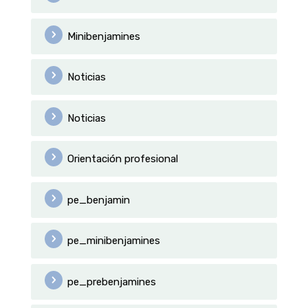
Minibenjamines
Noticias
Noticias
Orientación profesional
pe_benjamin
pe_minibenjamines
pe_prebenjamines