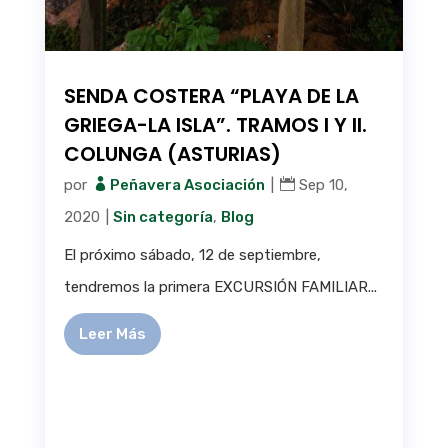
SENDA COSTERA “PLAYA DE LA
GRIEGA-LA ISLA”. TRAMOS I Y II.
COLUNGA (ASTURIAS)
por
Peñavera Asociación
|
Sep 10,
2020
|
Sin categoría
,
Blog
El próximo sábado, 12 de septiembre,
tendremos la primera EXCURSIÓN FAMILIAR...
Leer Más