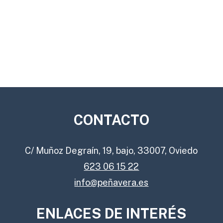
CONTACTO
C/ Muñoz Degraín, 19, bajo, 33007, Oviedo
623 06 15 22
info@peñavera.es
ENLACES DE INTERÉS