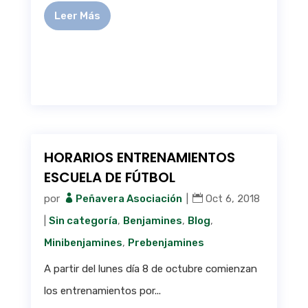
Leer Más
HORARIOS ENTRENAMIENTOS
ESCUELA DE FÚTBOL
por
Peñavera Asociación
|
Oct 6, 2018
|
Sin categoría
,
Benjamines
,
Blog
,
Minibenjamines
,
Prebenjamines
A partir del lunes día 8 de octubre comienzan
los entrenamientos por...