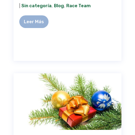
|
Sin categoría
,
Blog
,
Race Team
Leer Más