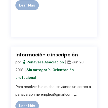
Leer Más
Información e inscripción
por
Peñavera Asociación
|
Jun 20,
2018
|
Sin categoría
,
Orientación
profesional
Para resolver tus dudas, envíanos un correo a
penaveraprimerempleo@gmail.com y...
Leer Más