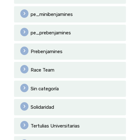
pe_minibenjamines
pe_prebenjamines
Prebenjamines
Race Team
Sin categoría
Solidaridad
Tertulias Universitarias