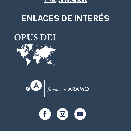
info@peñavera.es
ENLACES DE INTERÉS