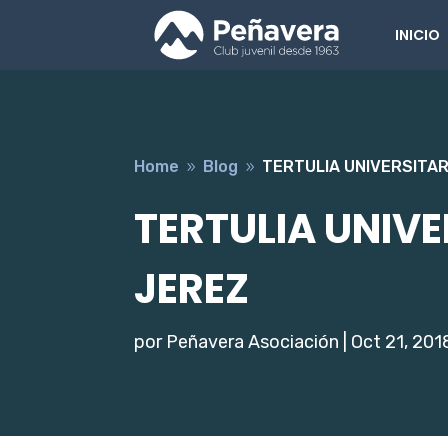
INICIO
Home
Blog
TERTULIA UNIVERSITA
9
9
TERTULIA UNIV
JEREZ
por
Peñavera Asociación
|
Oct 21, 201