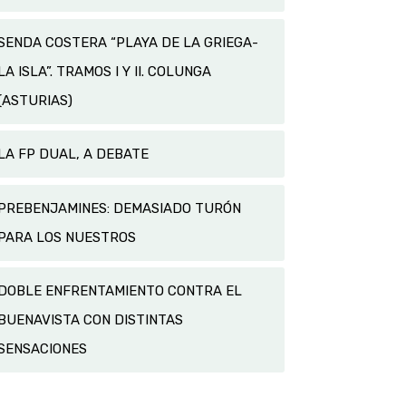
SENDA COSTERA “PLAYA DE LA GRIEGA-
LA ISLA”. TRAMOS I Y II. COLUNGA
(ASTURIAS)
LA FP DUAL, A DEBATE
PREBENJAMINES: DEMASIADO TURÓN
PARA LOS NUESTROS
DOBLE ENFRENTAMIENTO CONTRA EL
BUENAVISTA CON DISTINTAS
SENSACIONES