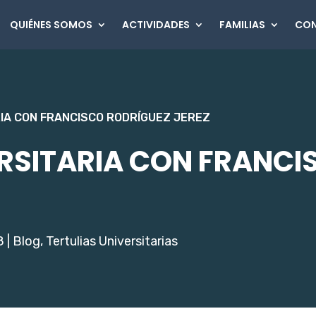
QUIÉNES SOMOS
ACTIVIDADES
FAMILIAS
CO
RIA CON FRANCISCO RODRÍGUEZ JEREZ
ERSITARIA CON FRANC
8
|
Blog
,
Tertulias Universitarias