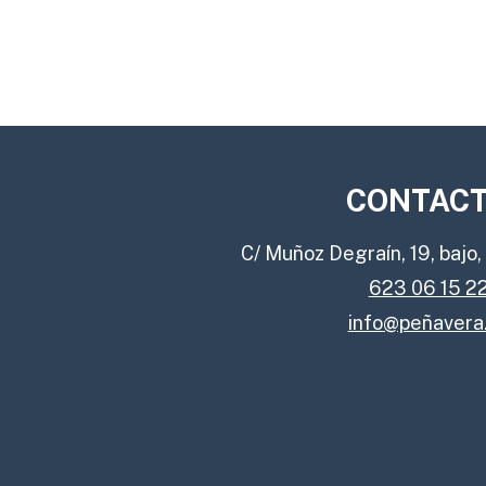
CONTAC
C/ Muñoz Degraín, 19, bajo
623 06 15 2
info@peñavera