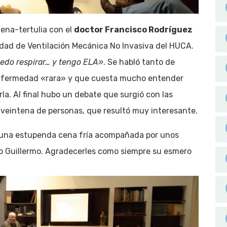
cena-tertulia con el
doctor Francisco Rodríguez
dad de Ventilación Mecánica No Invasiva del HUCA.
edo respirar… y tengo ELA»
. Se habló tanto de
enfermedad «rara» y que cuesta mucho entender
a. Al final hubo un debate que surgió con las
 veintena de personas, que resultó muy interesante.
 una estupenda cena fría acompañada por unos
jo Guillermo. Agradecerles como siempre su esmero