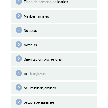
Fines de semana solidarios
Minibenjamines
Noticias
Noticias
Orientación profesional
pe_benjamin
pe_minibenjamines
pe_prebenjamines