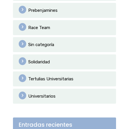
Prebenjamines
Race Team
Sin categoría
Solidaridad
Tertulias Universitarias
Universitarios
Entradas recientes