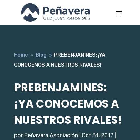
Home
Blog
PREBENJAMINES: ¡YA
9
9
CONOCEMOS A NUESTROS RIVALES!
PREBENJAMINES:
¡YA CONOCEMOS A
NUESTROS RIVALES!
por
Peñavera Asociación
|
Oct 31, 2017
|