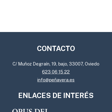
CONTACTO
C/ Muñoz Degraín, 19, bajo, 33007, Oviedo
623 06 15 22
info@peñavera.es
ENLACES DE INTERÉS