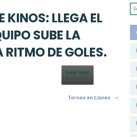
 KINOS: LLEGA EL
QUIPO SUBE LA
 RITMO DE GOLES.
Leer más
CLICK AQUÍ
→
Torneo en Llanes