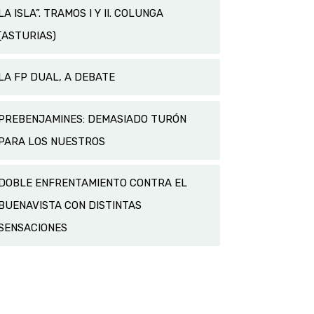
LA ISLA”. TRAMOS I Y II. COLUNGA
(ASTURIAS)
LA FP DUAL, A DEBATE
PREBENJAMINES: DEMASIADO TURÓN
PARA LOS NUESTROS
DOBLE ENFRENTAMIENTO CONTRA EL
BUENAVISTA CON DISTINTAS
SENSACIONES