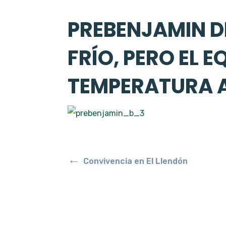
PREBENJAMIN DE
FRÍO, PERO EL E
TEMPERATURA A
←
Convivencia en El Llendón