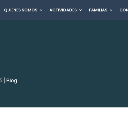
QUIÉNES SOMOS
ACTIVIDADES
FAMILIAS
CO
15
|
Blog