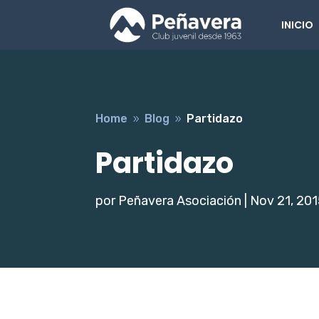
INICIO
Home
Blog
Partidazo
9
9
Partidazo
por
Peñavera Asociación
|
Nov 21, 20