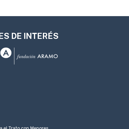
ES DE INTERÉS
 el Trato con Menores