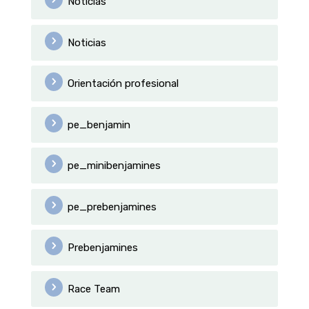
Noticias
Noticias
Orientación profesional
pe_benjamin
pe_minibenjamines
pe_prebenjamines
Prebenjamines
Race Team