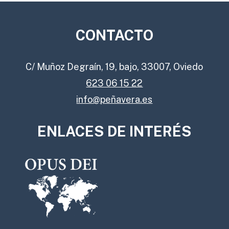
CONTACTO
C/ Muñoz Degraín, 19, bajo, 33007, Oviedo
623 06 15 22
info@peñavera.es
ENLACES DE INTERÉS