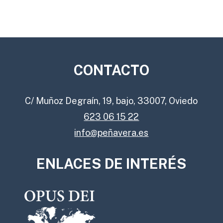
CONTACTO
C/ Muñoz Degraín, 19, bajo, 33007, Oviedo
623 06 15 22
info@peñavera.es
ENLACES DE INTERÉS