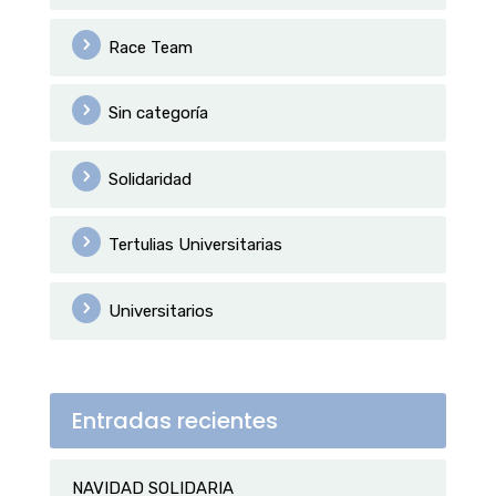
Race Team
Sin categoría
Solidaridad
Tertulias Universitarias
Universitarios
Entradas recientes
NAVIDAD SOLIDARIA