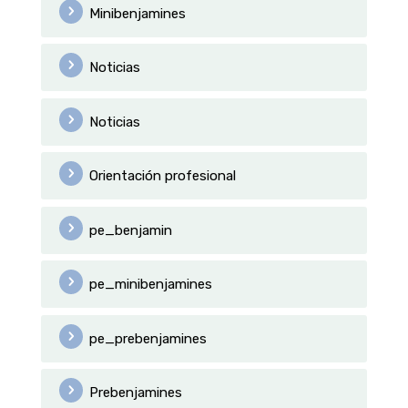
Minibenjamines
Noticias
Noticias
Orientación profesional
pe_benjamin
pe_minibenjamines
pe_prebenjamines
Prebenjamines