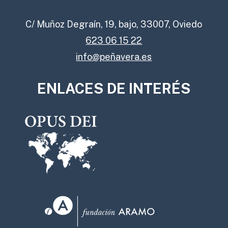
C/ Muñoz Degraín, 19, bajo, 33007, Oviedo
623 06 15 22
info@peñavera.es
ENLACES DE INTERÉS