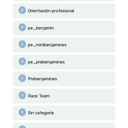
Orientación profesional
pe_benjamin
pe_minibenjamines
pe_prebenjamines
Prebenjamines
Race Team
Sin categoría