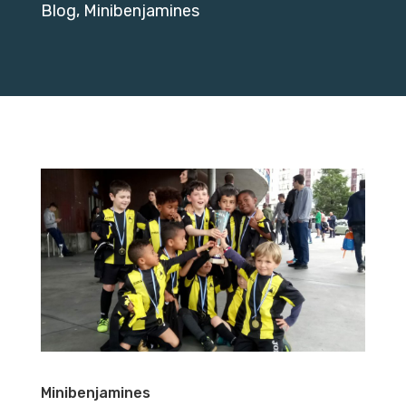
Blog
,
Minibenjamines
Minibenjamines