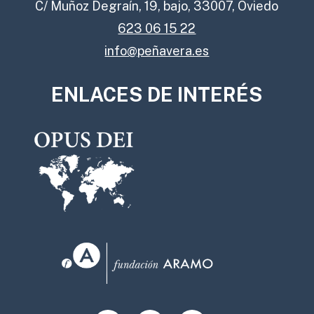
C/ Muñoz Degraín, 19, bajo, 33007, Oviedo
623 06 15 22
info@peñavera.es
ENLACES DE INTERÉS