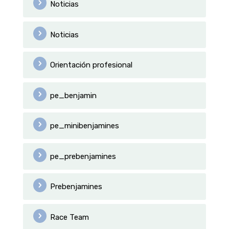
Noticias
Noticias
Orientación profesional
pe_benjamin
pe_minibenjamines
pe_prebenjamines
Prebenjamines
Race Team