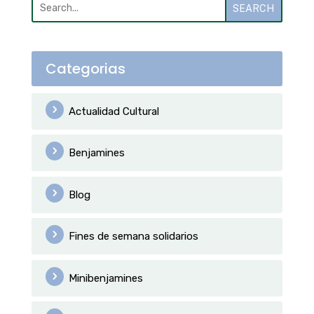
SEARCH
Categorias
Actualidad Cultural
Benjamines
Blog
Fines de semana solidarios
Minibenjamines