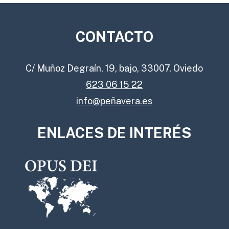
CONTACTO
C/ Muñoz Degraín, 19, bajo, 33007, Oviedo
623 06 15 22
info@peñavera.es
ENLACES DE INTERÉS