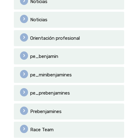
Noticias
Noticias
Orientación profesional
pe_benjamin
pe_minibenjamines
pe_prebenjamines
Prebenjamines
Race Team