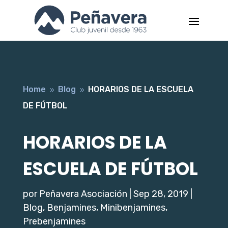
Home
Blog
HORARIOS DE LA ESCUELA
9
9
DE FÚTBOL
HORARIOS DE LA
ESCUELA DE FÚTBOL
por
Peñavera Asociación
|
Sep 28, 2019
|
Blog
,
Benjamines
,
Minibenjamines
,
Prebenjamines