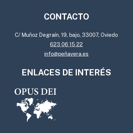
CONTACTO
C/ Muñoz Degraín, 19, bajo, 33007, Oviedo
623 06 15 22
info@peñavera.es
ENLACES DE INTERÉS