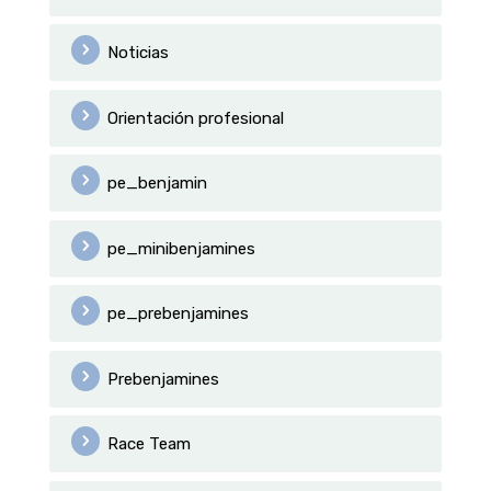
Noticias
Orientación profesional
pe_benjamin
pe_minibenjamines
pe_prebenjamines
Prebenjamines
Race Team