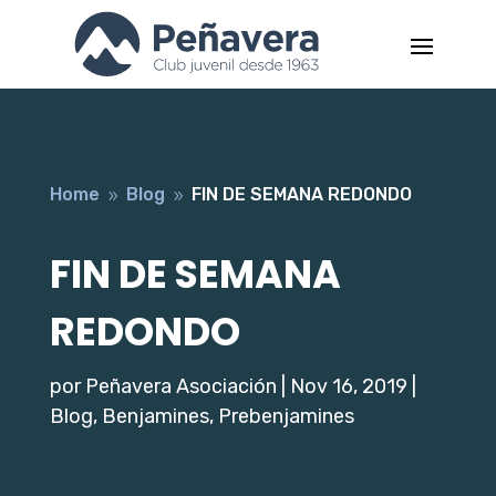
Home
Blog
FIN DE SEMANA REDONDO
9
9
FIN DE SEMANA
REDONDO
por
Peñavera Asociación
|
Nov 16, 2019
|
Blog
,
Benjamines
,
Prebenjamines