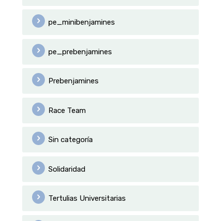
pe_minibenjamines
pe_prebenjamines
Prebenjamines
Race Team
Sin categoría
Solidaridad
Tertulias Universitarias