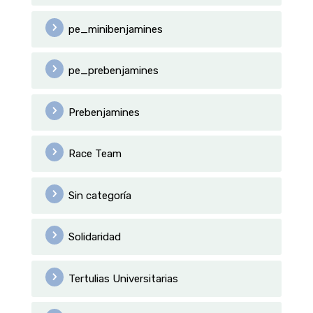
pe_minibenjamines
pe_prebenjamines
Prebenjamines
Race Team
Sin categoría
Solidaridad
Tertulias Universitarias