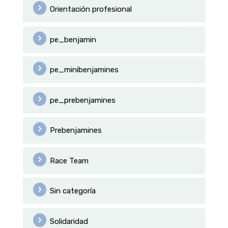
Orientación profesional
pe_benjamin
pe_minibenjamines
pe_prebenjamines
Prebenjamines
Race Team
Sin categoría
Solidaridad