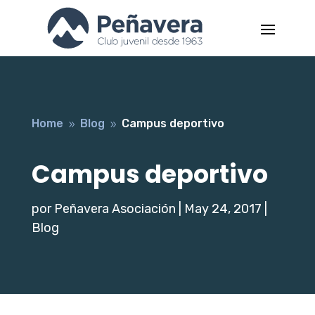
Home
Blog
Campus deportivo
9
9
Campus deportivo
por
Peñavera Asociación
|
May 24, 2017
|
Blog