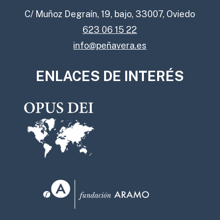
C/ Muñoz Degraín, 19, bajo, 33007, Oviedo
623 06 15 22
info@peñavera.es
ENLACES DE INTERÉS