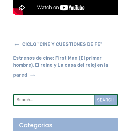
←
CICLO "CINE Y CUESTIONES DE FE"
Estrenos de cine: First Man (El primer
hombre), El reino y La casa del reloj en la
→
pared
SEARCH
Categorias