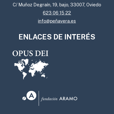
C/ Muñoz Degraín, 19, bajo, 33007, Oviedo
623 06 15 22
info@peñavera.es
ENLACES DE INTERÉS