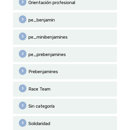
Orientación profesional
pe_benjamin
pe_minibenjamines
pe_prebenjamines
Prebenjamines
Race Team
Sin categoría
Solidaridad