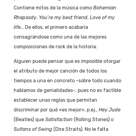
Contiene mitos de la música como
Bohemian
Rhapsody
,
You´re my best friend
,
Love of my
life
… De ellos, el primero acabaría
consagrándose como una de las mejores
composiciones de rock de la historia.
Alguien puede pensar que es imposible otorgar
el atributo de mejor canción de todos los
tiempos a una en concreto -sobre todo cuando
hablamos de genialidades-, pues no es factible
establecer unas reglas que permitan
discriminar por qué «es mejor», p.ej.,
Hey Jude
(Beatles) que
Satisfaction
(Rolling Stones) o
Sultans of Swing
(Dire Straits). No le falta