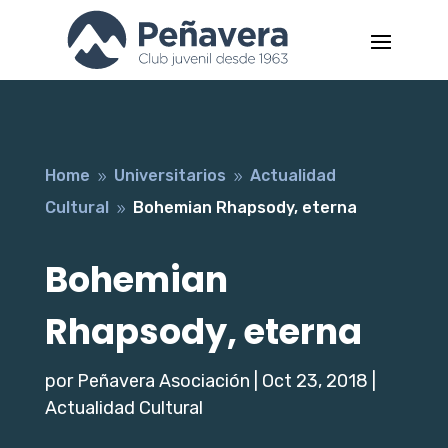
Home
Universitarios
Actualidad
9
9
Cultural
Bohemian Rhapsody, eterna
9
Bohemian
Rhapsody, eterna
por
Peñavera Asociación
|
Oct 23, 2018
|
Actualidad Cultural