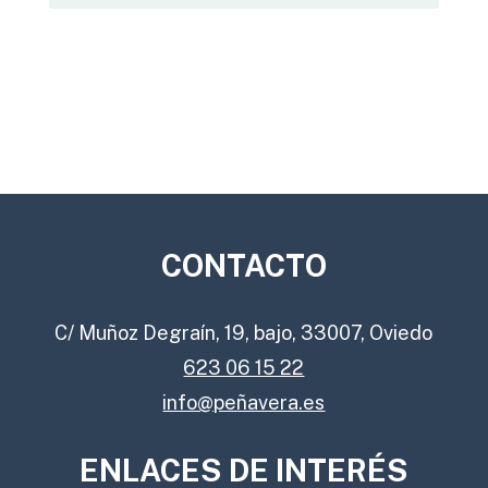
CONTACTO
C/ Muñoz Degraín, 19, bajo, 33007, Oviedo
623 06 15 22
info@peñavera.es
ENLACES DE INTERÉS