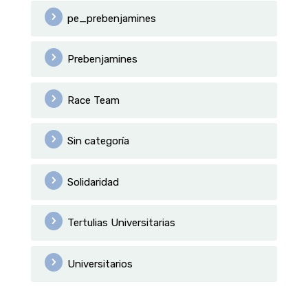
pe_prebenjamines
Prebenjamines
Race Team
Sin categoría
Solidaridad
Tertulias Universitarias
Universitarios