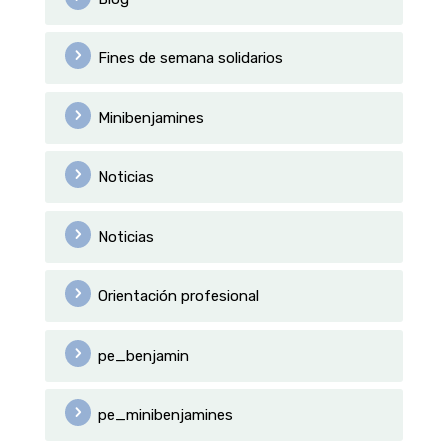
Fines de semana solidarios
Minibenjamines
Noticias
Noticias
Orientación profesional
pe_benjamin
pe_minibenjamines