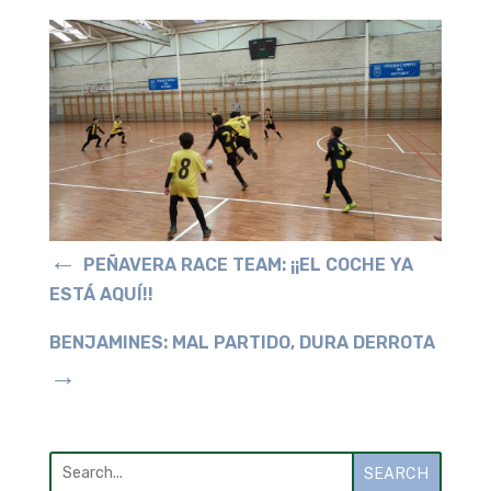
←
PEÑAVERA RACE TEAM: ¡¡EL COCHE YA
ESTÁ AQUÍ!!
BENJAMINES: MAL PARTIDO, DURA DERROTA
→
SEARCH