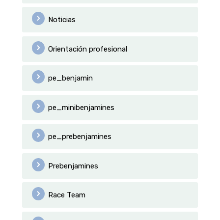
Noticias
Orientación profesional
pe_benjamin
pe_minibenjamines
pe_prebenjamines
Prebenjamines
Race Team