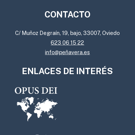
CONTACTO
C/ Muñoz Degraín, 19, bajo, 33007, Oviedo
623 06 15 22
info@peñavera.es
ENLACES DE INTERÉS