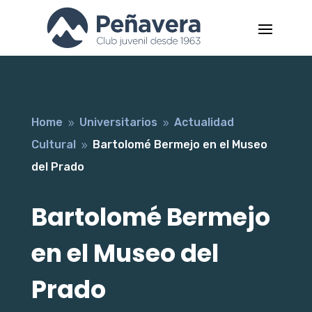
Home
Universitarios
Actualidad
9
9
Cultural
Bartolomé Bermejo en el Museo
9
del Prado
Bartolomé Bermejo
en el Museo del
Prado