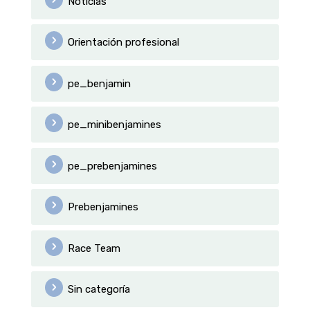
Noticias
Orientación profesional
pe_benjamin
pe_minibenjamines
pe_prebenjamines
Prebenjamines
Race Team
Sin categoría