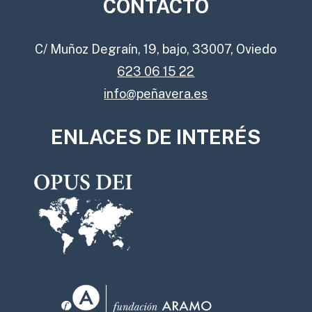
CONTACTO
C/ Muñoz Degraín, 19, bajo, 33007, Oviedo
623 06 15 22
info@peñavera.es
ENLACES DE INTERÉS