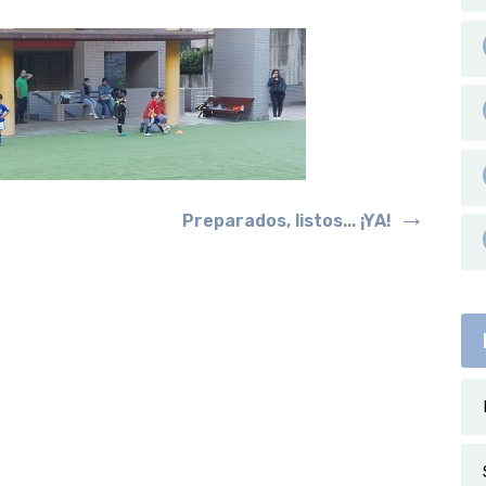
→
Preparados, listos... ¡YA!