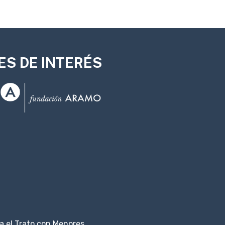
ES DE INTERÉS
 el Trato con Menores