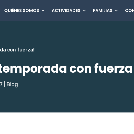
QUIÉNES SOMOS
ACTIVIDADES
FAMILIAS
CO
da con fuerza!
etemporada con fuerza
17
|
Blog