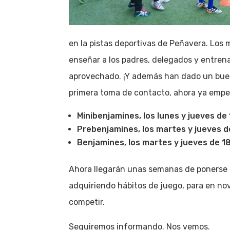
en la pistas deportivas de Peñavera. Los
enseñar a los padres, delegados y entren
aprovechado. ¡Y además han dado un buen 
primera toma de contacto, ahora ya empe
Minibenjamines, los lunes y jueves de 
Prebenjamines, los martes y jueves de
Benjamines, los martes y jueves de 18
Ahora llegarán unas semanas de ponerse e
adquiriendo hábitos de juego, para en n
competir.
Seguiremos informando. Nos vemos.