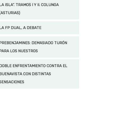
LA ISLA”. TRAMOS I Y II. COLUNGA
(ASTURIAS)
LA FP DUAL, A DEBATE
PREBENJAMINES: DEMASIADO TURÓN
PARA LOS NUESTROS
DOBLE ENFRENTAMIENTO CONTRA EL
BUENAVISTA CON DISTINTAS
SENSACIONES