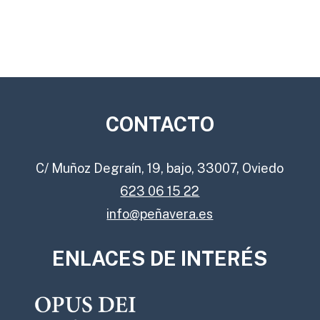
CONTACTO
C/ Muñoz Degraín, 19, bajo, 33007, Oviedo
623 06 15 22
info@peñavera.es
ENLACES DE INTERÉS