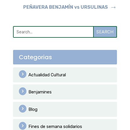
→
PEÑAVERA BENJAMÍN vs URSULINAS
SEARCH
Categorias
Actualidad Cultural
Benjamines
Blog
Fines de semana solidarios