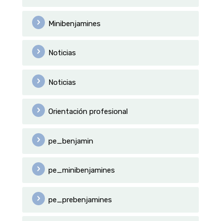
Minibenjamines
Noticias
Noticias
Orientación profesional
pe_benjamin
pe_minibenjamines
pe_prebenjamines