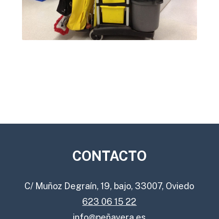
CONTACTO
C/ Muñoz Degraín, 19, bajo, 33007, Oviedo
623 06 15 22
info@peñavera.es