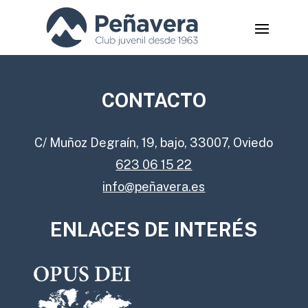
CONTACTO
C/ Muñoz Degraín, 19, bajo, 33007, Oviedo
623 06 15 22
info@peñavera.es
ENLACES DE INTERÉS