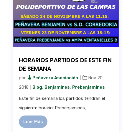
HORARIOS PARTIDOS DE ESTE FIN
DE SEMANA
por
Peñavera Asociación
|
Nov 20,
2018
|
Blog
,
Benjamines
,
Prebenjamines
Este fin de semana los partidos tendrán el
siguiente horario: Prebenjamines,...
Leer Más