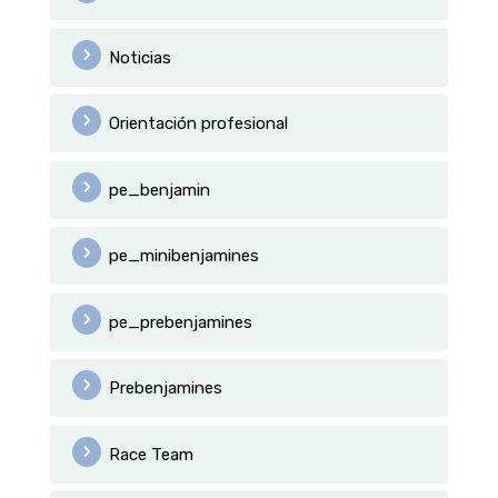
Noticias
Orientación profesional
pe_benjamin
pe_minibenjamines
pe_prebenjamines
Prebenjamines
Race Team