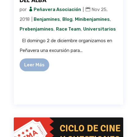
DEL ALBA
por
Peñavera Asociación
|
Nov 25,
2018
|
Benjamines
,
Blog
,
Minibenjamines
,
Prebenjamines
,
Race Team
,
Universitarios
El domingo 2 de diciembre organizamos en
Peñavera una excursión para...
Leer Más