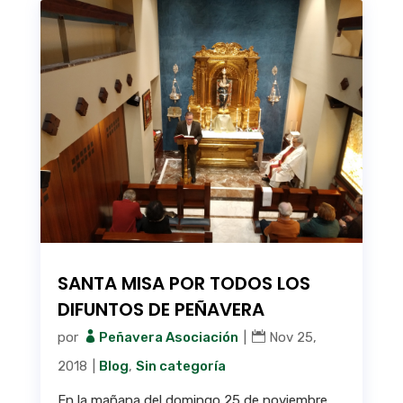
SANTA MISA POR TODOS LOS
DIFUNTOS DE PEÑAVERA
por
Peñavera Asociación
|
Nov 25,
2018
|
Blog
,
Sin categoría
En la mañana del domingo 25 de noviembre