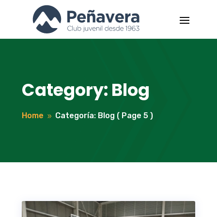
Category: Blog
Home
Categoría: Blog
( Page 5 )
9