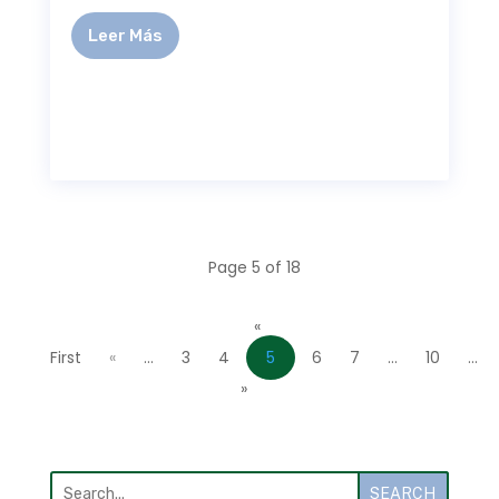
Leer Más
Page 5 of 18
«
First
«
...
3
4
5
6
7
...
10
...
»
SEARCH