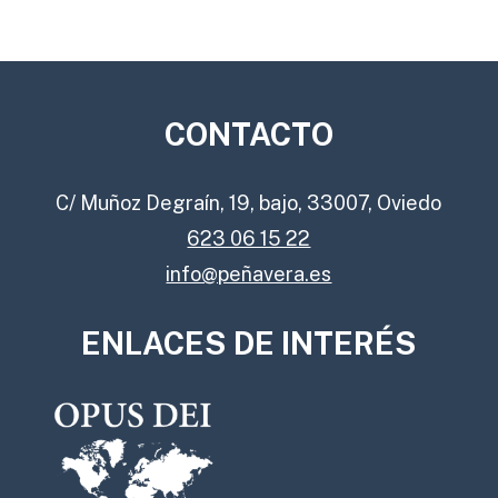
CONTACTO
C/ Muñoz Degraín, 19, bajo, 33007, Oviedo
623 06 15 22
info@peñavera.es
ENLACES DE INTERÉS