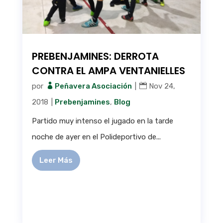
PREBENJAMINES: DERROTA
CONTRA EL AMPA VENTANIELLES
por
Peñavera Asociación
|
Nov 24,
2018
|
Prebenjamines
,
Blog
Partido muy intenso el jugado en la tarde
noche de ayer en el Polideportivo de...
Leer Más